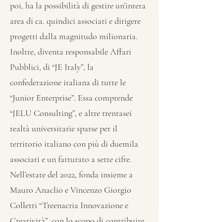
poi, ha la possibilità di gestire un’intera
area di ca. quindici associati e dirigere
progetti dalla magnitudo milionaria.
Inoltre, diventa responsabile Affari
Pubblici, di “JE Italy”, la
confederazione italiana di tutte le
“Junior Enterprise”. Essa comprende
“JELU Consulting”, e altre trentasei
realtà universitarie sparse per il
territorio italiano con più di duemila
associati e un fatturato a sette cifre.
Nell’estate del 2022, fonda insieme a
Mauro Anaclio e Vincenzo Giorgio
Colletti “Treenacria Innovazione e
Creatività”, con lo scopo di contribuire