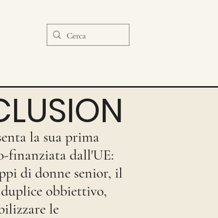
NCLUSION
senta la sua prima
o-finanziata dall'UE:
ppi di donne senior, il
duplice obbiettivo,
ilizzare le